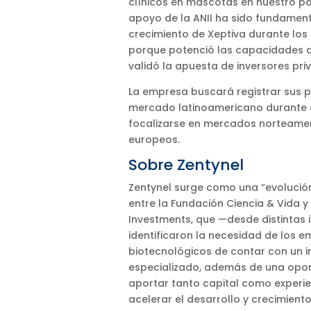
clínicos en mascotas en nuestro pa
apoyo de la ANII ha sido fundament
crecimiento de Xeptiva durante los 
porque potenció las capacidades 
validó la apuesta de inversores pri
La empresa buscará registrar sus p
mercado latinoamericano durante e
focalizarse en mercados norteame
europeos.
Sobre Zentynel
Zentynel surge como una “evolució
entre la Fundación Ciencia & Vida 
Investments, que —desde distintas 
identificaron la necesidad de los 
biotecnológicos de contar con un i
especializado, además de una opo
aportar tanto capital como experien
acelerar el desarrollo y crecimiento