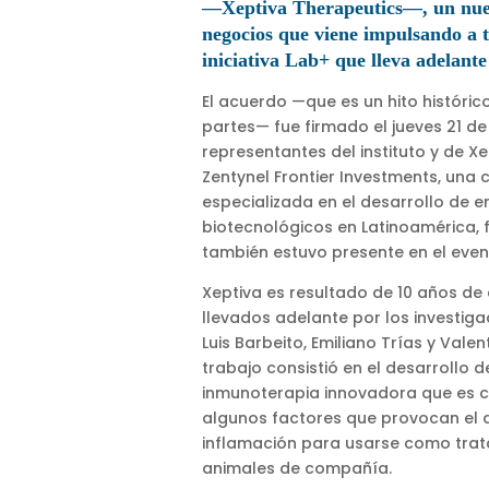
—Xeptiva Therapeutics—, un nue
negocios que viene impulsando a t
iniciativa Lab+ que lleva adelante 
El acuerdo —que es un hito históri
partes— fue firmado el jueves 21 de
representantes del instituto y de X
Zentynel Frontier Investments, una
especializada en el desarrollo de 
biotecnológicos en Latinoamérica, f
también estuvo presente en el even
Xeptiva es resultado de 10 años de 
llevados adelante por los investigad
Luis Barbeito, Emiliano Trías y Valen
trabajo consistió en el desarrollo 
inmunoterapia innovadora que es 
algunos factores que provocan el d
inflamación para usarse como tra
animales de compañía.