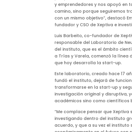
y emprendedores y nos apoyó en to
camino, sino porque seguiremos tr
con un mismo objetivo”, destacó Emi
fundador y CSO de Xeptiva e investi
Luis Barbeito, co-fundador de Xept
responsable del Laboratorio de N
del instituto, que es el ámbito cientí
a Trías y Varela, comenzó la línea 
que hoy desarrolla la start-up.
Este laboratorio, creado hace 17 a
fundó el instituto, dejará de funci
transformarse en la start-up y se
investigación original y disruptiva,
académicos sino como científicos
“Me complace pensar que Xeptiva 
investigando dentro del instituto gr
acuerdo, y que a su vez el instituto