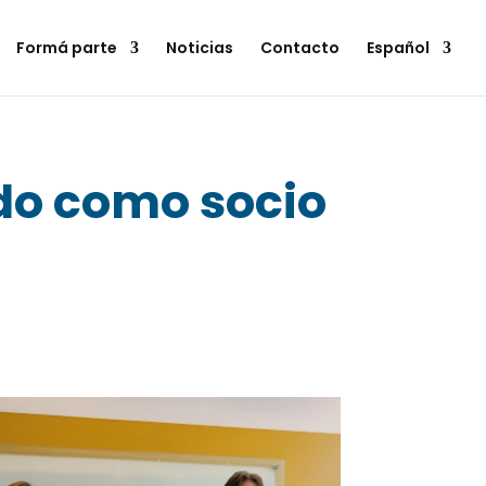
Formá parte
Noticias
Contacto
Español
do como socio