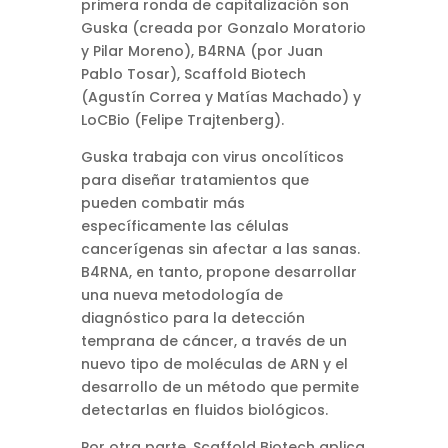
primera ronda de capitalización son
Guska (creada por Gonzalo Moratorio
y Pilar Moreno), B4RNA (por Juan
Pablo Tosar), Scaffold Biotech
(Agustín Correa y Matías Machado) y
LoCBio (Felipe Trajtenberg).
Guska trabaja con virus oncolíticos
para diseñar tratamientos que
pueden combatir más
específicamente las células
cancerígenas sin afectar a las sanas.
B4RNA, en tanto, propone desarrollar
una nueva metodología de
diagnóstico para la detección
temprana de cáncer, a través de un
nuevo tipo de moléculas de ARN y el
desarrollo de un método que permite
detectarlas en fluidos biológicos.
Por otra parte, Scaffold Biotech aplica