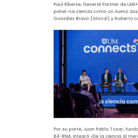
Paul Elberse, General Partner de LAB+,
panel «La ciencia como un nuevo asse
González Bravo (Glocal) y Roberto Lo
Por su parte, Juan Pablo Tosar, fund
B4-RNA, integró «De la ciencia al mer