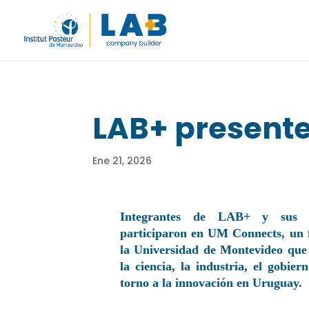
LAB+ present
Ene 21, 2026
Integrantes de LAB+ y sus st
participaron en UM Connects, un 
la Universidad de Montevideo que 
la ciencia, la industria, el gobie
torno a la innovación en Uruguay.