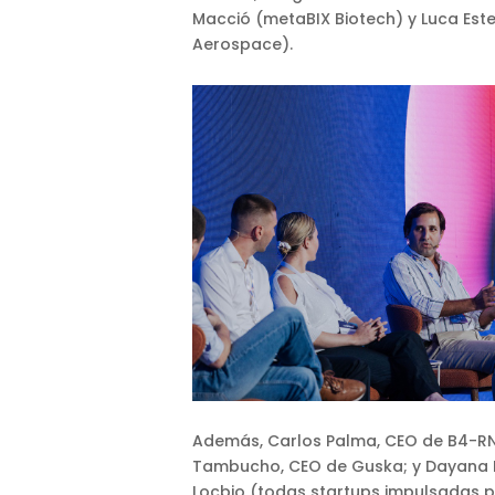
Macció (metaBIX Biotech) y Luca Este
Aerospace).
Además, Carlos Palma, CEO de B4-RN
Tambucho, CEO de Guska; y Dayana
Locbio (todas startups impulsadas p