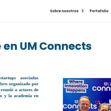
Sobre nosotros
Portafolio
e en UM Connects
artups asociadas
foro organizado por
reunió a actores de
rno y la academia en